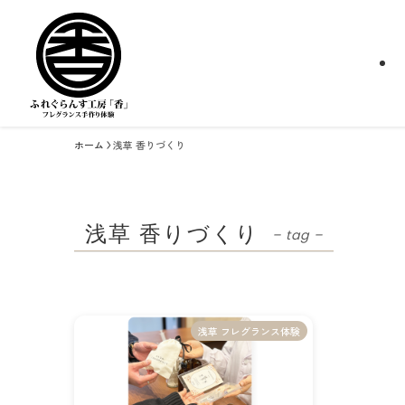
ホーム
浅草 香りづくり
浅草 香りづくり
– tag –
浅草 フレグランス体験