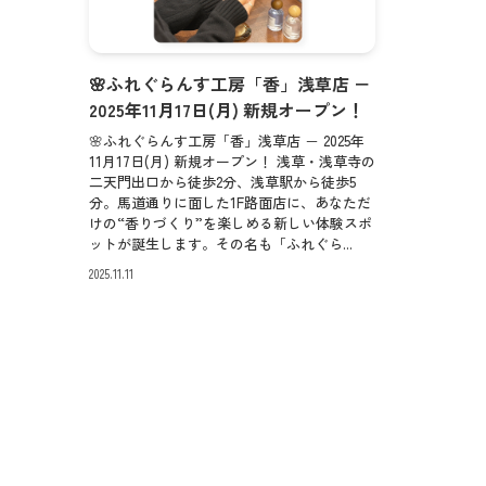
🌸ふれぐらんす工房「香」浅草店 －
2025年11月17日(月) 新規オープン！
🌸ふれぐらんす工房「香」浅草店 － 2025年
11月17日(月) 新規オープン！ 浅草・浅草寺の
二天門出口から徒歩2分、浅草駅から徒歩5
分。馬道通りに面した1F路面店に、あなただ
けの“香りづくり”を楽しめる新しい体験スポ
ットが誕生します。その名も「ふれぐら...
2025.11.11