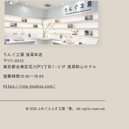
りんぐ工房 浅草本店
〒111-0033
東京都台東区花川戸2丁目7−3 1F 浅草和心ホテル
営業時間10:00〜18:00
https://ring-koubou.com/
© 2025 ふれぐらんす工房「香」 All rights reserved.