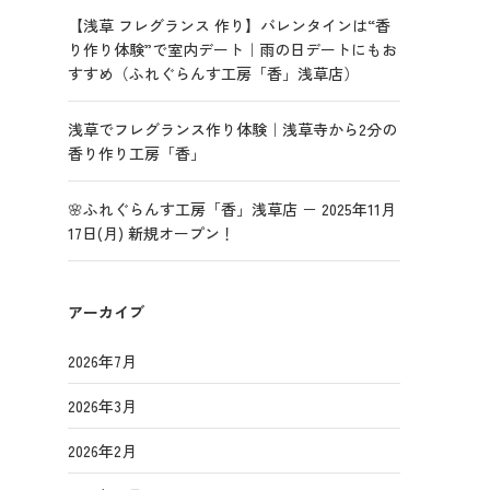
【浅草 フレグランス 作り】バレンタインは“香
り作り体験”で室内デート｜雨の日デートにもお
すすめ（ふれぐらんす工房「香」浅草店）
浅草でフレグランス作り体験｜浅草寺から2分の
香り作り工房「香」
🌸ふれぐらんす工房「香」浅草店 － 2025年11月
17日(月) 新規オープン！
アーカイブ
2026年7月
2026年3月
2026年2月