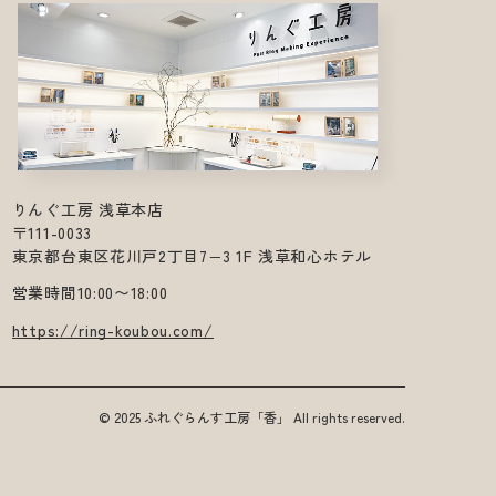
りんぐ工房 浅草本店
〒111-0033
東京都台東区花川戸2丁目7−3 1F 浅草和心ホテル
営業時間10:00〜18:00
https://ring-koubou.com/
© 2025 ふれぐらんす工房「香」 All rights reserved.