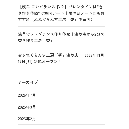
【浅草 フレグランス 作り】バレンタインは“香
り作り体験”で室内デート｜雨の日デートにもお
すすめ（ふれぐらんす工房「香」浅草店）
浅草でフレグランス作り体験｜浅草寺から2分の
香り作り工房「香」
🌸ふれぐらんす工房「香」浅草店 － 2025年11月
17日(月) 新規オープン！
アーカイブ
2026年7月
2026年3月
2026年2月