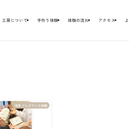
工房について
手作り体験
体験の流れ
アクセス
浅草 フレグランス体験