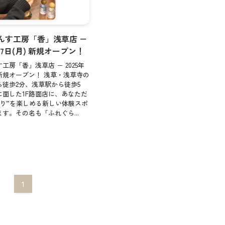
らんす工房「香」浅草店 －
月17日(月) 新規オープン！
工房「香」浅草店 － 2025年
) 新規オープン！ 浅草・浅草寺の
ら徒歩2分、浅草駅から徒歩5
に面した1F路面店に、あなただ
くり”を楽しめる新しい体験スポ
す。その名も「ふれぐら...
1