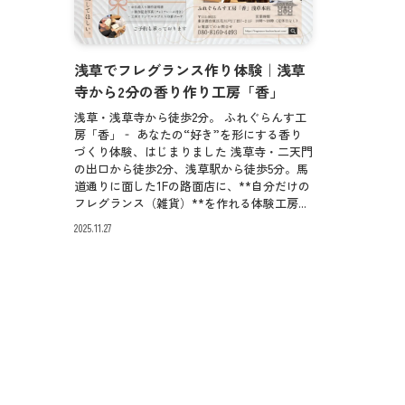
浅草でフレグランス作り体験｜浅草
寺から2分の香り作り工房「香」
浅草・浅草寺から徒歩2分。 ふれぐらんす工
房「香」‐ あなたの“好き”を形にする香り
づくり体験、はじまりました 浅草寺・二天門
の出口から徒歩2分、浅草駅から徒歩5分。馬
道通りに面した1Fの路面店に、**自分だけの
フレグランス（雑貨）**を作れる体験工房...
2025.11.27