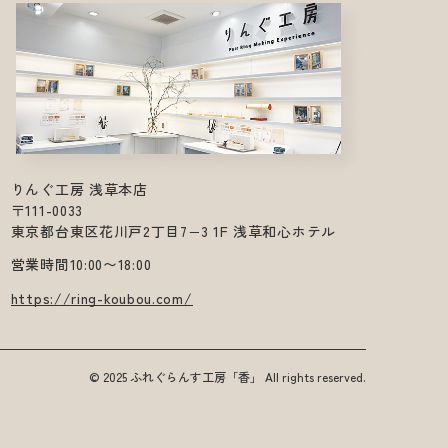
りんぐ工房 浅草本店
〒111-0033
東京都台東区花川戸2丁目7−3 1F 浅草和心ホテル
営業時間10:00〜18:00
https://ring-koubou.com/
© 2025 ふれぐらんす工房「香」 All rights reserved.