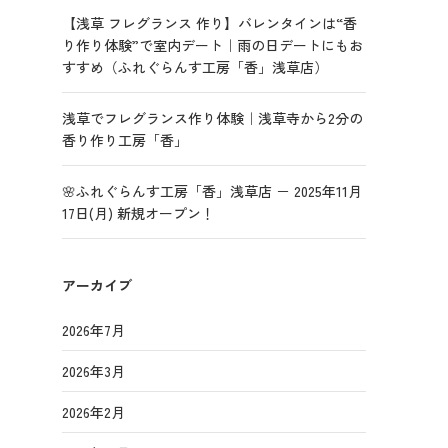
【浅草 フレグランス 作り】バレンタインは“香
り作り体験”で室内デート｜雨の日デートにもお
すすめ（ふれぐらんす工房「香」浅草店）
浅草でフレグランス作り体験｜浅草寺から2分の
香り作り工房「香」
🌸ふれぐらんす工房「香」浅草店 － 2025年11月
17日(月) 新規オープン！
アーカイブ
2026年7月
2026年3月
2026年2月