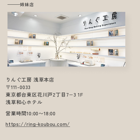
姉妹店
りんぐ工房 浅草本店
〒111-0033
東京都台東区花川戸2丁目7−3 1F
浅草和心ホテル
営業時間10:00〜18:00
https://ring-koubou.com/