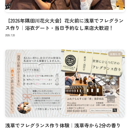
【2026年隅田川花火大会】花火前に浅草でフレグラン
ス作り｜浴衣デート・当日予約なし来店大歓迎！
2026.7.20
お知らせ
浅草でフレグランス作り体験｜浅草寺から2分の香り