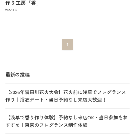
作り工房「香」
2025.11.27
1
最新の投稿
【2026年隅田川花火大会】花火前に浅草でフレグランス
作り｜浴衣デート・当日予約なし来店大歓迎！
【浅草で香り作り体験】予約なし来店OK・当日参加もお
すすめ｜東京のフレグランス制作体験