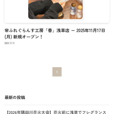
🌸ふれぐらんす工房「香」浅草店 － 2025年11月17日
(月) 新規オープン！
2025.11.11
1
最新の投稿
【2026年隅田川花火大会】花火前に浅草でフレグランス