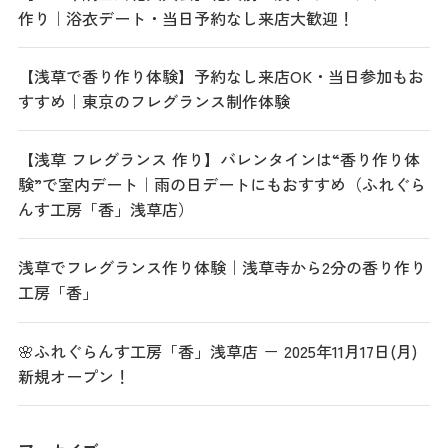
作り｜浴衣デート・当日予約なし来店大歓迎！
【浅草で香り作り体験】予約なし来店OK・当日参加もお
すすめ｜東京のフレグランス制作体験
【浅草 フレグランス 作り】バレンタインは“香り作り体
験”で室内デート｜雨の日デートにもおすすめ（ふれぐら
んす工房「香」浅草店）
浅草でフレグランス作り体験｜浅草寺から2分の香り作り
工房「香」
🌸ふれぐらんす工房「香」浅草店 － 2025年11月17日(月)
新規オープン！