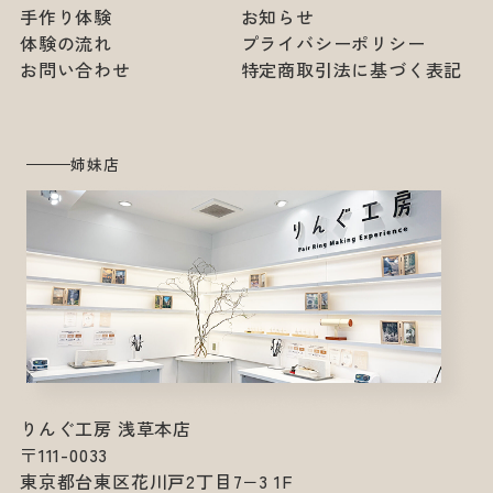
手作り体験
お知らせ
体験の流れ
プライバシーポリシー
お問い合わせ
特定商取引法に基づく表記
姉妹店
りんぐ工房 浅草本店
〒111-0033
東京都台東区花川戸2丁目7−3 1F