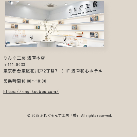
りんぐ工房 浅草本店
〒111-0033
東京都台東区花川戸2丁目7−3 1F 浅草和心ホテル
営業時間10:00〜18:00
https://ring-koubou.com/
© 2025 ふれぐらんす工房「香」 All rights reserved.