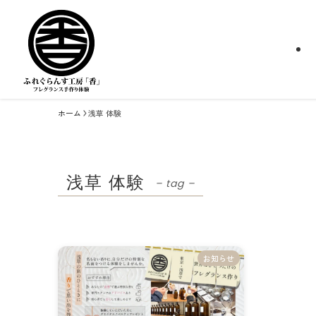
ホーム
浅草 体験
浅草 体験
– tag –
お知らせ