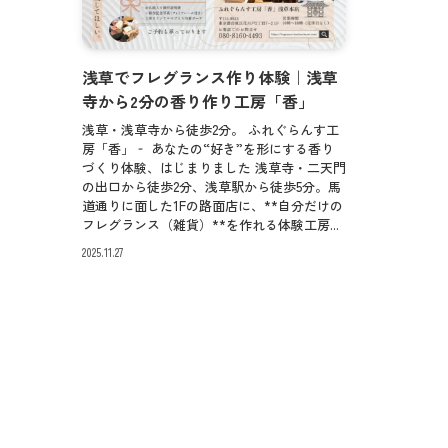
浅草でフレグランス作り体験｜浅草
寺から2分の香り作り工房「香」
浅草・浅草寺から徒歩2分。 ふれぐらんす工
房「香」‐ あなたの“好き”を形にする香り
づくり体験、はじまりました 浅草寺・二天門
の出口から徒歩2分、浅草駅から徒歩5分。馬
道通りに面した1Fの路面店に、**自分だけの
フレグランス（雑貨）**を作れる体験工房...
2025.11.27