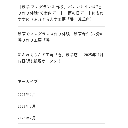
【浅草 フレグランス 作り】バレンタインは“香
り作り体験”で室内デート｜雨の日デートにもお
すすめ（ふれぐらんす工房「香」浅草店）
浅草でフレグランス作り体験｜浅草寺から2分の
香り作り工房「香」
🌸ふれぐらんす工房「香」浅草店 － 2025年11月
17日(月) 新規オープン！
アーカイブ
2026年7月
2026年3月
2026年2月