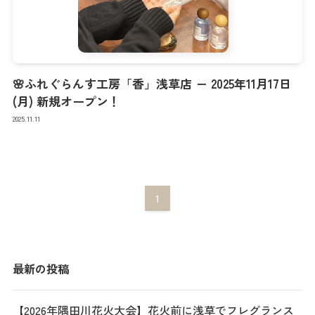
🌸ふれぐらんす工房「香」浅草店 － 2025年11月17日
(月) 新規オープン！
2025.11.11
1
最新の投稿
【2026年隅田川花火大会】花火前に浅草でフレグランス