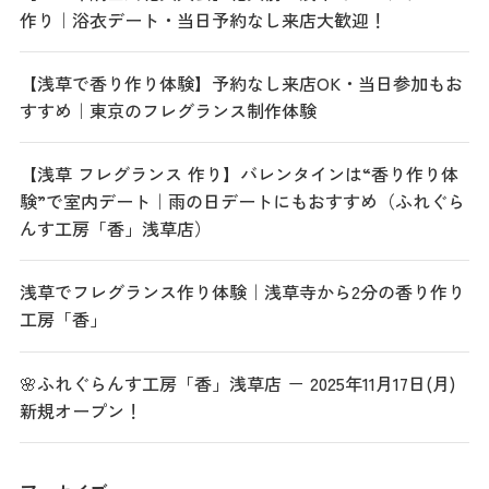
作り｜浴衣デート・当日予約なし来店大歓迎！
【浅草で香り作り体験】予約なし来店OK・当日参加もお
すすめ｜東京のフレグランス制作体験
【浅草 フレグランス 作り】バレンタインは“香り作り体
験”で室内デート｜雨の日デートにもおすすめ（ふれぐら
んす工房「香」浅草店）
浅草でフレグランス作り体験｜浅草寺から2分の香り作り
工房「香」
🌸ふれぐらんす工房「香」浅草店 － 2025年11月17日(月)
新規オープン！