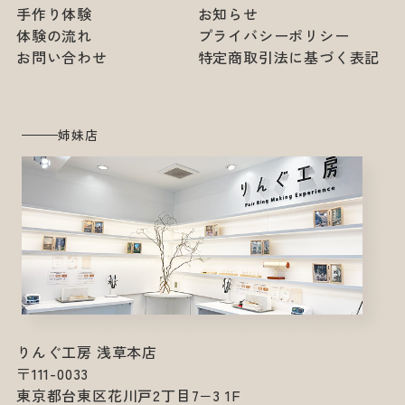
手作り体験
お知らせ
体験の流れ
プライバシーポリシー
お問い合わせ
特定商取引法に基づく表記
姉妹店
りんぐ工房 浅草本店
〒111-0033
東京都台東区花川戸2丁目7−3 1F