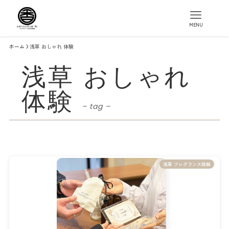
MENU
ホーム
浅草 おしゃれ 体験
浅草 おしゃれ
体験
– tag –
浅草 フレグランス体験