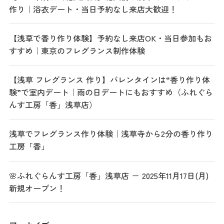
作り｜浴衣デート・当日予約なし来店大歓迎！
【浅草で香り作り体験】予約なし来店OK・当日参加もお
すすめ｜東京のフレグランス制作体験
【浅草 フレグランス 作り】バレンタインは“香り作り体
験”で室内デート｜雨の日デートにもおすすめ（ふれぐら
んす工房「香」浅草店）
浅草でフレグランス作り体験｜浅草寺から2分の香り作り
工房「香」
🌸ふれぐらんす工房「香」浅草店 － 2025年11月17日(月)
新規オープン！