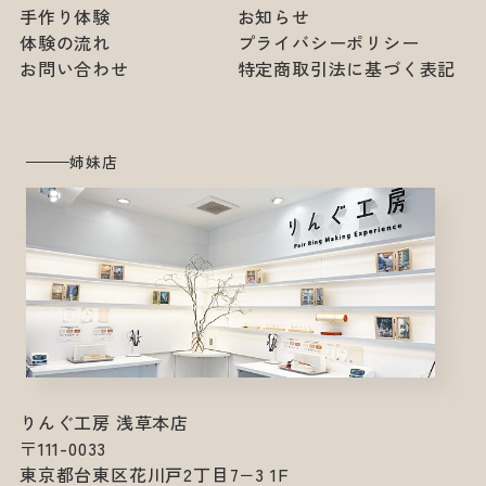
手作り体験
お知らせ
体験の流れ
プライバシーポリシー
お問い合わせ
特定商取引法に基づく表記
姉妹店
りんぐ工房 浅草本店
〒111-0033
東京都台東区花川戸2丁目7−3 1F