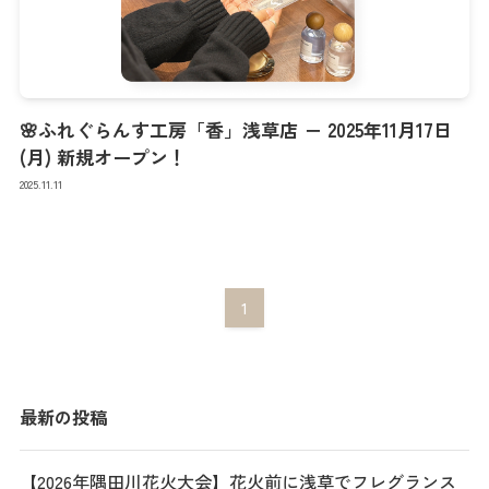
🌸ふれぐらんす工房「香」浅草店 － 2025年11月17日
(月) 新規オープン！
2025.11.11
1
最新の投稿
【2026年隅田川花火大会】花火前に浅草でフレグランス