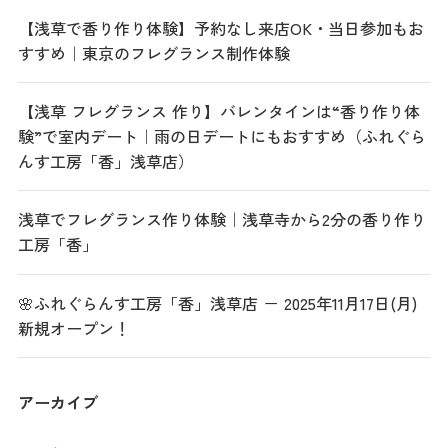
【浅草で香り作り体験】予約なし来店OK・当日参加もお
すすめ｜東京のフレグランス制作体験
【浅草 フレグランス 作り】バレンタインは“香り作り体
験”で室内デート｜雨の日デートにもおすすめ（ふれぐら
んす工房「香」浅草店）
浅草でフレグランス作り体験｜浅草寺から2分の香り作り
工房「香」
🌸ふれぐらんす工房「香」浅草店 － 2025年11月17日(月)
新規オープン！
アーカイブ