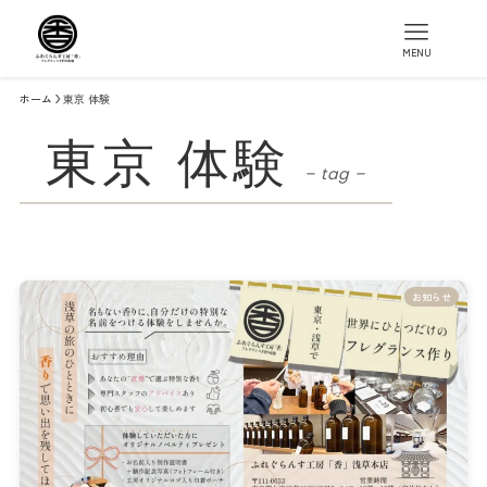
MENU
ホーム
東京 体験
東京 体験
– tag –
お知らせ