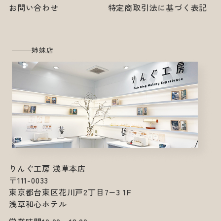
お問い合わせ
特定商取引法に基づく表記
姉妹店
りんぐ工房 浅草本店
〒111-0033
東京都台東区花川戸2丁目7−3 1F
浅草和心ホテル