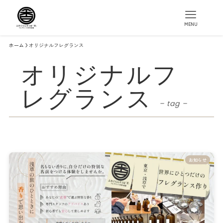
MENU
ホーム
オリジナルフレグランス
オリジナルフ
レグランス
– tag –
お知らせ