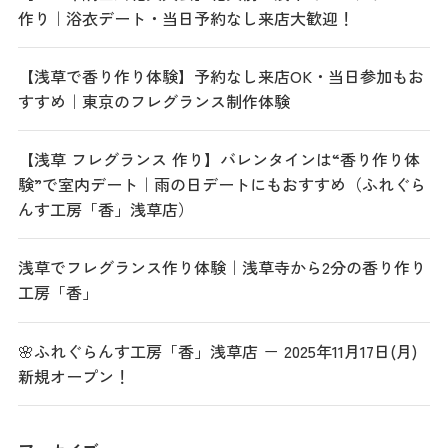
作り｜浴衣デート・当日予約なし来店大歓迎！
【浅草で香り作り体験】予約なし来店OK・当日参加もお
すすめ｜東京のフレグランス制作体験
【浅草 フレグランス 作り】バレンタインは“香り作り体
験”で室内デート｜雨の日デートにもおすすめ（ふれぐら
んす工房「香」浅草店）
浅草でフレグランス作り体験｜浅草寺から2分の香り作り
工房「香」
🌸ふれぐらんす工房「香」浅草店 － 2025年11月17日(月)
新規オープン！