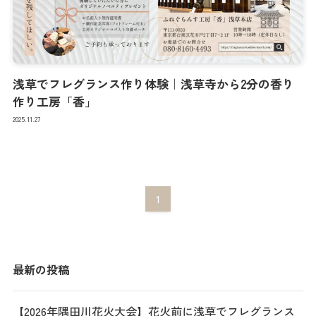
浅草でフレグランス作り体験｜浅草寺から2分の香り
作り工房「香」
2025.11.27
1
最新の投稿
【2026年隅田川花火大会】花火前に浅草でフレグランス