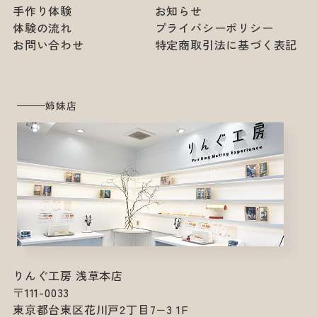
手作り体験
お知らせ
体験の流れ
プライバシーポリシー
お問い合わせ
特定商取引法に基づく表記
姉妹店
りんぐ工房 浅草本店
〒111-0033
東京都台東区花川戸2丁目7−3 1F