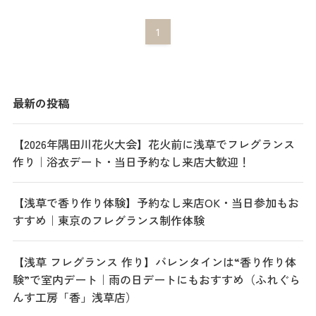
1
最新の投稿
【2026年隅田川花火大会】花火前に浅草でフレグランス
作り｜浴衣デート・当日予約なし来店大歓迎！
【浅草で香り作り体験】予約なし来店OK・当日参加もお
すすめ｜東京のフレグランス制作体験
【浅草 フレグランス 作り】バレンタインは“香り作り体
験”で室内デート｜雨の日デートにもおすすめ（ふれぐら
んす工房「香」浅草店）