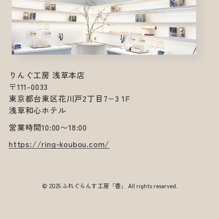
りんぐ工房 浅草本店
〒111-0033
東京都台東区花川戸2丁目7−3 1F
浅草和心ホテル
営業時間10:00〜18:00
https://ring-koubou.com/
© 2025 ふれぐらんす工房「香」 All rights reserved.