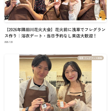
【2026年隅田川花火大会】花火前に浅草でフレグラン
ス作り｜浴衣デート・当日予約なし来店大歓迎！
2026.7.20
浅草 フレグランス体験