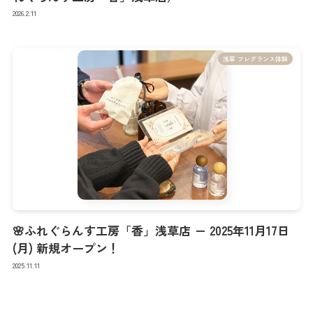
2026.2.11
浅草 フレグランス体験
🌸ふれぐらんす工房「香」浅草店 － 2025年11月17日
(月) 新規オープン！
2025.11.11