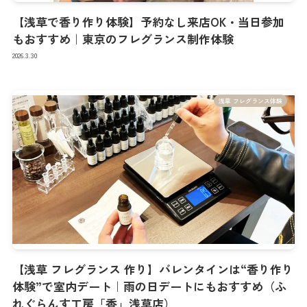
【浅草で香り作り体験】予約なし来店OK・当日参加
もおすすめ｜東京のフレグランス制作体験
2026.3.30
浅草 フレグランス体験
【浅草 フレグランス 作り】バレンタインは“香り作り
体験”で室内デート｜雨の日デートにもおすすめ（ふ
れぐらんす工房「香」浅草店）