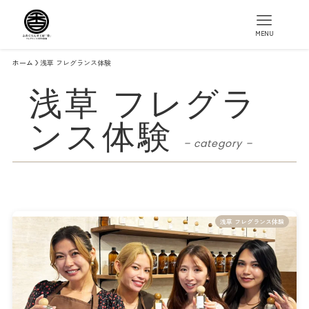
MENU
ホーム
浅草 フレグランス体験
浅草 フレグラ
ンス体験
– category –
浅草 フレグランス体験