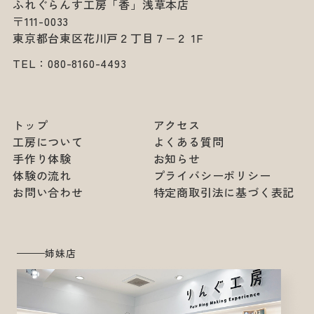
ふれぐらんす工房「香」浅草本店
〒111-0033
東京都台東区花川戸２丁目７−２ 1F
TEL：
080-8160-4493
トップ
アクセス
工房について
よくある質問
手作り体験
お知らせ
体験の流れ
プライバシーポリシー
お問い合わせ
特定商取引法に基づく表記
姉妹店